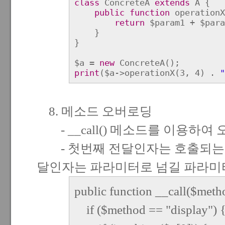
class
ConcreteA
extends
A {
public function
operationX
return
$param1 + $para
}
}
$a =
new
ConcreteA();
print
($a->operationX(3, 4) .
"
8. 메소드 오버로딩
- __call() 메소드를 이용하여
- 첫번째 전달인자는 호출되는 
달인자는 파라미터로 넘길 파라미
public function __call($meth
if ($method == "display") 