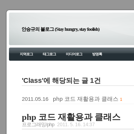
안승규의 블로그 (Stay hungry, stay foolish)
지역로그
태그로그
미디어로그
방명록
'Class'에 해당되는 글 1건
php 코드 재활용과 클래스
2011.05.16
1
php 코드 재활용과 클래스
프로그래밍/php
2011. 5. 16. 14:37