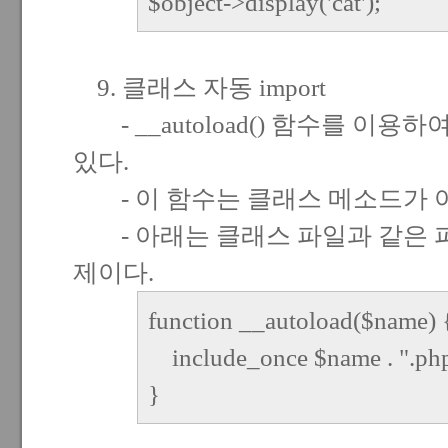
$object->display('cat');
9. 클래스 자동 import
- __autoload() 함수를 이용하여
있다.
- 이 함수는 클래스 메소드가 
- 아래는 클래스 파일과 같은 
제이다.
function __autoload($name) 
include_once $name . ".php
}