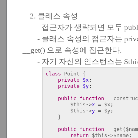
2. 클래스 속성
- 접근자가 생략되면 모두 publi
- 클래스 속성의 접근자는 private 
__get() 으로 속성에 접근한다.
- 자기 자신의 인스턴스는 $this
class
Point {
private
$x
;
private
$y
;
public
function
__construc
$this->
x
= $x;
$this->
y
= $y;
}
public
function
__get($nam
return
$this->$name;