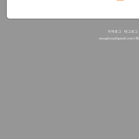
지역로그
:
태그로그
seungkyua@gmail.com
's B