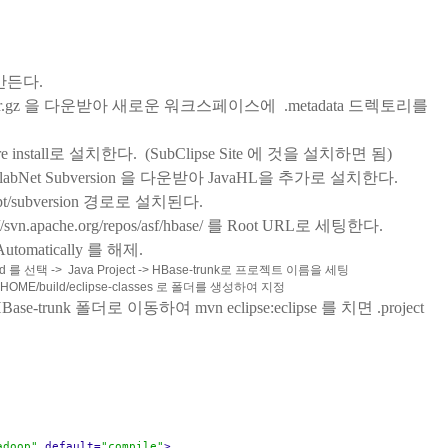
만든다.
r.gz
을 다운받아 새로운 워크스페이스에 .metadata 드렉토리를
tware install로 설치한다. (SubClipse Site 에 것을 설치하면 됨)
labNet Subversion
을 다운받아 JavaHL을 추가로 설치한다.
/opt/subversion 경로로 설치된다.
://svn.apache.org/repos/asf/hbase/ 를 Root URL로 세팅한다.
d Automatically 를 해제.
zard 를 선택 -> Java Project -> HBase-trunk로 프로젝트 이름을 세팅
ME/build/eclipse-classes 로 폴더를 생성하여 지정
-trunk 폴더로 이동하여 mvn eclipse:eclipse 를 치면 .project
adoop"
default=
"compile"
>