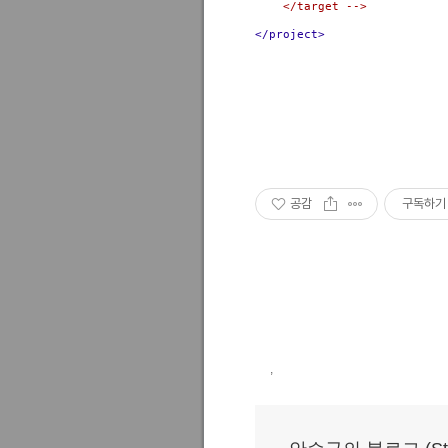
</target -->
</project>
공감
구독하기
,