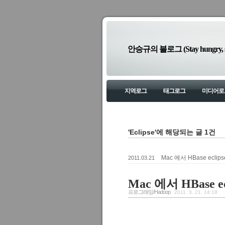
안승규의 블로그 (Stay hungry, sta
지역로그
태그로그
미디어로
'Eclipse'에 해당되는 글 1건
Mac 에서 HBase ecli
2011.03.21
Mac 에서 HBase 
프로그래밍/Hadoop
2011. 3. 21. 14:18