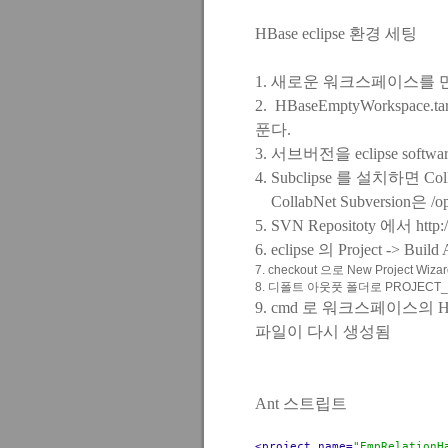
HBase eclipse 환경 세팅
1. 새로운 워크스페이스를 
2.
HBaseEmptyWorkspace.ta
푼다.
3.
서브버전
을 eclipse sof
4. Subclipse 를 설치하면
Col
CollabNet Subversion은 
5. SVN Repositoty 에서 http
6. eclipse 의 Project -> Buil
7. checkout 으로 New Project Wi
8. 디폴트 아웃풋 폴더로 PROJECT_HO
9. cmd 로 워크스페이스의 HBase
파일이 다시 생성됨
Ant 스트립트
<project
name=
"EmpRelationH