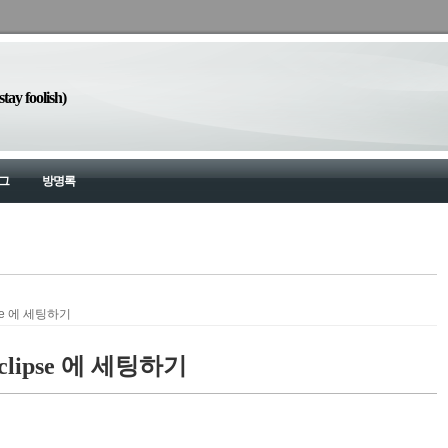
y foolish)
그
방명록
pse 에 세팅하기
eclipse 에 세팅하기