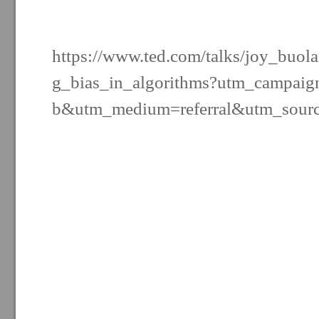
https://www.ted.com/talks/joy_buo
g_bias_in_algorithms?utm_campaign
b&utm_medium=referral&utm_sourc