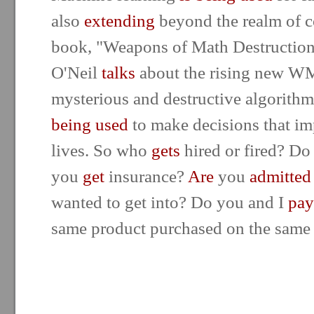
also
extending
beyond the realm of c
book, "Weapons of Math Destruction,
O'Neil
talks
about the rising new WM
mysterious and destructive algorithms
being used
to make decisions that im
lives. So who
gets
hired or fired? D
you
get
insurance?
Are
you
admitted
wanted to get into? Do you and I
pay
same product purchased on the same