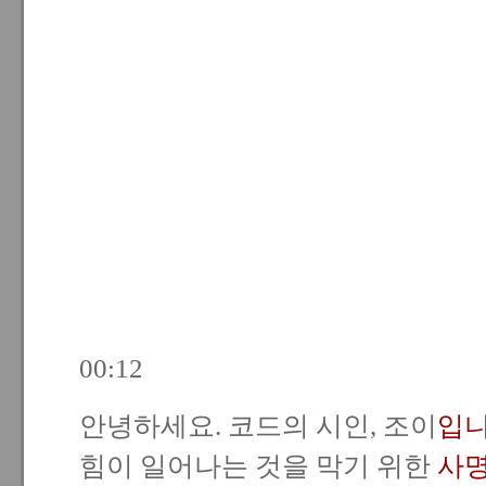
00:12
안녕하세요. 코드의 시인, 조이
입
힘이 일어나는 것을 막기 위한
사