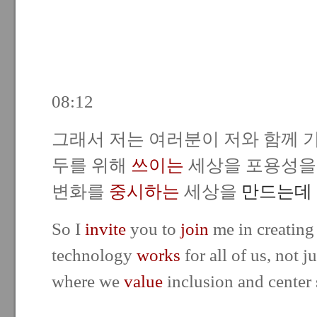
08:12
그래서 저는 여러분이 저와 함께 
두를 위해
쓰이는
세상을 포용성
변화를
중시하는
세상을
만드는데
So I
invite
you to
join
me in creating
technology
works
for all of us, not j
where we
value
inclusion and center 