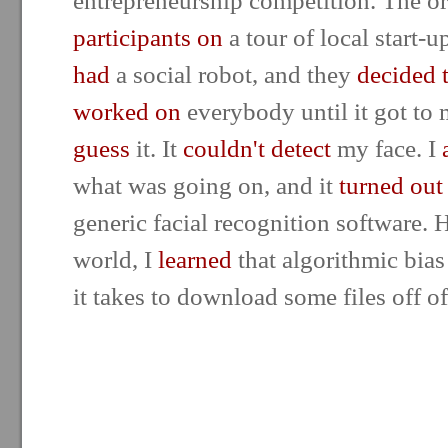
entrepreneurship competition. The o
participants on
a tour of local start-u
had
a social robot, and they
decided 
worked on
everybody until it got to
guess
it. It
couldn't detect
my face. I
what was going on, and it
turned out
generic facial recognition software.
world, I
learned
that algorithmic bia
it takes to download some files off of