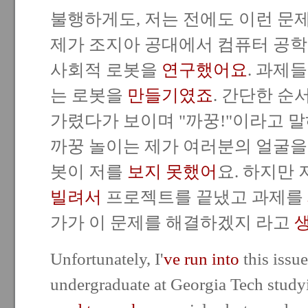
불행하게도, 저는 전에도 이런 문
제가 조지아 공대에서 컴퓨터 공학
사회적 로봇을
연구했어요
. 과제
는 로봇을
만들기였죠
. 간단한 순
가렸다가 보이며 "까꿍!"이라고 말
까꿍 놀이는 제가 여러분의 얼굴을 
봇이 저를
보지 못했어
요. 하지만
빌려서
프로젝트를 끝냈고 과제를
가가 이 문제를 해결하겠지 라고
Unfortunately, I'
ve run into
this issu
undergraduate at Georgia Tech study