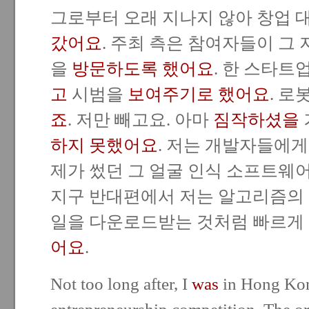
그로부터 오래 지나지 않아 창업 
갔어요
. 주최 측은 참여자들이 그
을
방문하도록 했어요
. 한 스타
고
시범을
보여주기로 했어요
. 
죠
. 저만 빼고요. 아마
짐작하셨을
하지 못했어요
. 저는 개발자들에
제가 썼던 그 얼굴 인식 소프트웨어
지구 반대편에서 저는 알고리즘의
일을 다운로드받는 것처럼 빠르게
어요
.
Not too long after, I
was
in Hong Kon