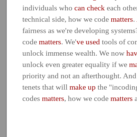
individuals who
can check
each other
technical side, how we code
matters
.
fairness as we're developing systems
code
matters
. We'
ve used
tools of co
unlock immense wealth. We now
hav
unlock even greater equality if we
m
priority and not an afterthought. And 
tenets that will
make up
the "incodi
codes
matters
, how we code
matters
a