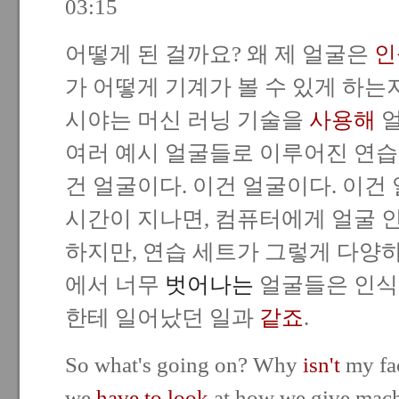
03:15
어떻게 된 걸까요? 왜 제 얼굴은
인
가 어떻게 기계가 볼 수 있게 하는
시야는 머신 러닝 기술을
사용해
얼
여러 예시 얼굴들로 이루어진 연
건 얼굴이다. 이건 얼굴이다. 이건
시간이 지나면, 컴퓨터에게 얼굴 
하지만, 연습 세트가 그렇게 다양
에서 너무
벗어나는
얼굴들은 인
한테 일어났던 일과
같죠
.
So what's going on? Why
isn't
my fa
we
have to look
at how we give mach