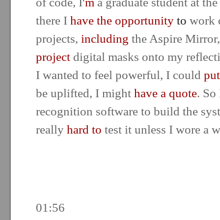
of code, I
'm
a graduate student at th
there I
have the opportunity
to
work o
projects,
including
the Aspire Mirror, 
project
digital masks onto my reflecti
I wanted to feel powerful, I could
put
be uplifted, I might
have a quote
. So
recognition software to build the sys
really
hard to
test it unless I wore a 
01:56