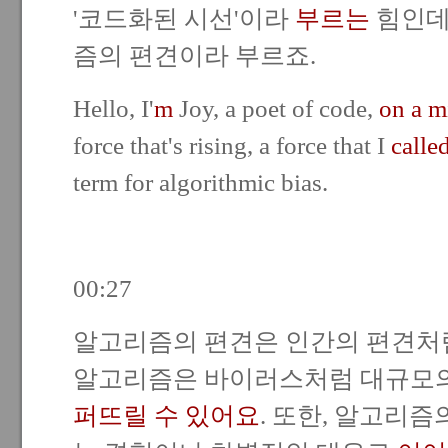
'코드화된 시선'이라
부르는
힘인데
즘의 편견이라 부르죠.
Hello, I'
m
Joy, a poet of code,
on
a m
force that's rising, a force that I
calle
term for algorithmic bias.
00:27
알고리즘의 편견은 인간의 편견처
알고리즘은 바이러스처럼 대규모의
퍼뜨릴 수 있어요
. 또한, 알고리