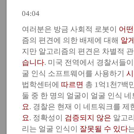
04:04
여러분은 방금 사회적 로봇이
어떤
즘의 편견에 의한 배제에 대해
알
지만 알고리즘의 편견은 차별적 
습니다
. 미국 전역에서 경찰서들이
굴 인식 소프트웨어를 사용하기
시
법학센터에
따르면
총 1억1천7백
둘 중 한 명의 얼굴이 얼굴 인식 
요
. 경찰은 현재 이 네트워크를 제
요
. 정확성이
검증되지 않은
알고리
리는 얼굴 인식이
잘못될 수 있다