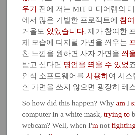
우기
전에 저는 MIT 미디어랩의 
에서 많은 기발한 프로젝트에
참여
거울도
있었습니다
. 제가 참여한
제 모습에 디지털 가면을 씌우는
찬 느낌을 원하면 사자 가면을
씌울
받고 싶다면
명언을 띄울 수 있었
죠
인식 소프트웨어를
사용하
여 시스
흰 가면을 쓰지 않으면 굉장히 
So how did this happen? Why
am
I
s
computer in a white mask,
trying to
b
webcam? Well, when I'
m
not
fightin