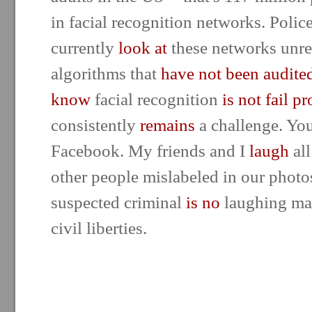
in facial recognition networks. Poli
currently
look at
these networks unre
algorithms that
have not been audite
know
facial recognition
is not fail pr
consistently
remains
a challenge. Yo
Facebook. My friends and I
laugh
all
other people mislabeled in our photo
suspected criminal
is no
laughing mat
civil liberties.