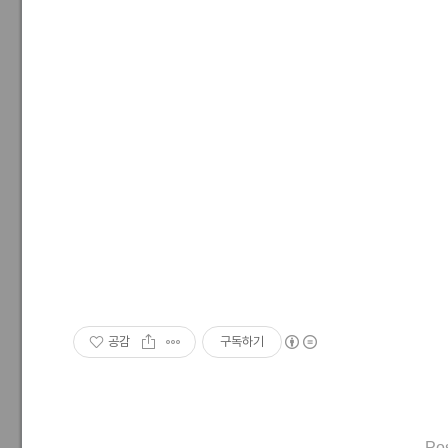
공감
구독하기
Po