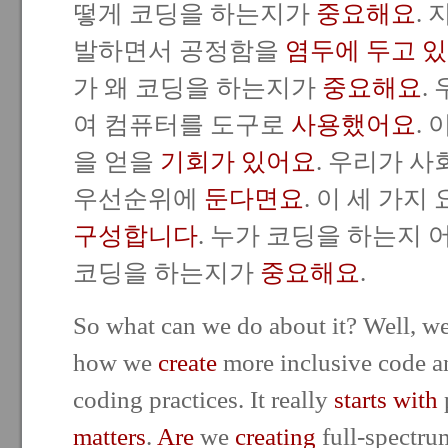
떻게 코딩을 하는지가
중요해요
.
발하면서 공정함을
염두에 두고
있
가 왜 코딩을 하는지가
중요해요
.
여 컴퓨터를 도구로
사용했어요
.
을 얻을
기회가
있어요
. 우리가 
우선순위에
둔다면요
. 이 세 가지
구성합니다
. 누가 코딩을 하는지 
코딩을 하는지가
중요해요
.
So what can we do about it? Well, w
how we
create
more inclusive code 
coding practices. It really
starts with
matters
.
Are
we
creating
full-spectru