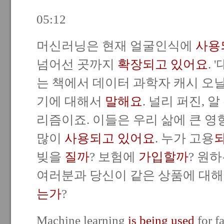
05:12
머신러닝은 현재 얼굴인식에
사용
넘어선 곳까지
확장되고 있어요
.
는 책에서 데이터 과학자 캐시 오
기에 대해서
말해요
. 널리 퍼진, 
리즘이죠. 이들은 우리 삶에 큰 영
많이
사용되고 있어요
. 누가 고용
빚을
질까
? 보험에
가입할까
? 원
여러분과 당신이 같은 상품에 대
는가
?
Machine learning
is being used
for fa