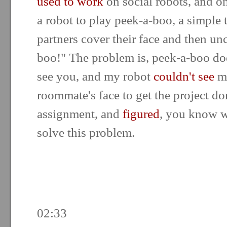
used to work
on social robots, and o
a robot to play peek-a-boo, a simple
partners cover their face and then un
boo!" The problem is, peek-a-boo does
see you, and my robot
couldn't see
me
roommate's face to get the project d
assignment, and
figured
, you know w
solve this problem.
02:33