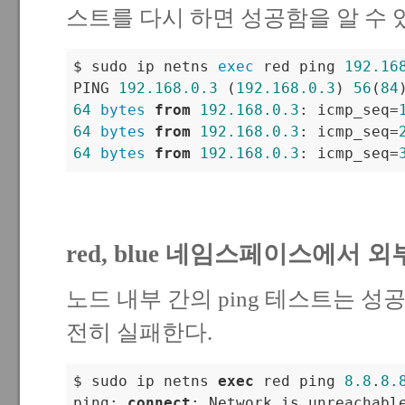
스트를 다시 하면 성공함을 알 수 
$ sudo ip netns 
exec
 red ping 
192.16
PING 
192.168
.0
.3
 (
192.168
.0
.3
) 
56
(
84
64
bytes
from
192.168
.0
.3
: icmp_seq=
64
bytes
from
192.168
.0
.3
: icmp_seq=
64
bytes
from
192.168
.0
.3
: icmp_seq=
red, blue 네임스페이스에서 외
노드 내부 간의 ping 테스트는 
전히 실패한다.
$ sudo ip netns 
exec
 red ping 
8.8
.
8.
ping: 
connect