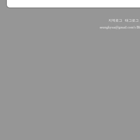
지역로그
:
태그로그
seungkyua@gmail.com
's B