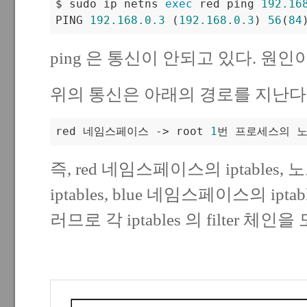
$ sudo ip netns 
exec
 red ping 
192.16
PING 
192.168
.0
.3
 (
192.168
.0
.3
) 
56
(
84
ping 은 통신이 안되고 있다. 원인
위의 통신은 아래의 경로를 지난다
red 네임스페이스 -> root 
1
즉, red 네임스페이스의 iptable
iptables, blue 네임스페이스의 ipt
러므로 각 iptables 의 filter 체