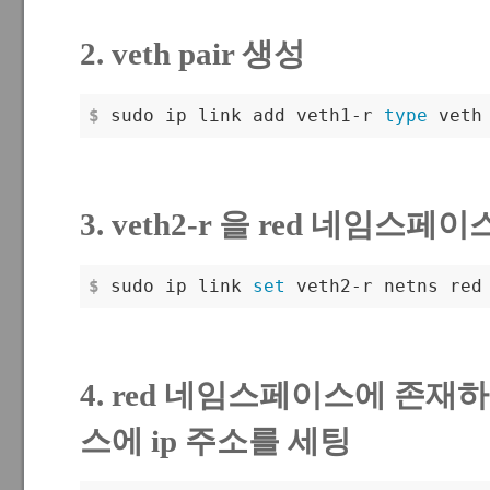
2. veth pair 생성
$
 sudo ip link add veth1-r 
type
 veth
3. veth2-r 을 red 네임스페
$
 sudo ip link 
set
 veth2-r netns red
4. red 네임스페이스에 존재하는
스에 ip 주소를 세팅