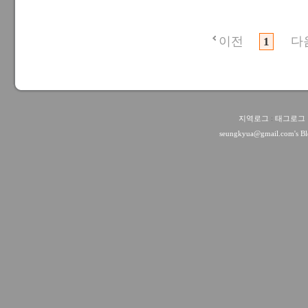
이전
다
1
지역로그
:
태그로그
seungkyua@gmail.com
's B