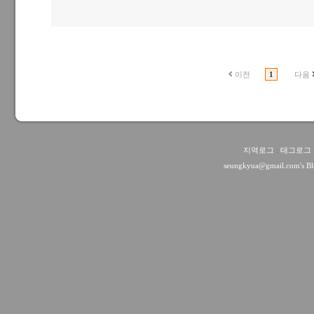
이전
1
다음
지역로그
:
태그로그
seungkyua@gmail.com
's B