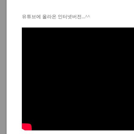
유튜브에 올라온 인터넷버전...^^