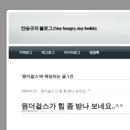
안승규의 블로그 (Stay hungry, stay foolish)
지역로그
태그로그
미디어로그
방명록
'원더걸스'에 해당되는 글 1건
원더걸스가 힘 좀 받나 보네요..^^
2009.07.21
원더걸스가 힘 좀 받나 보네요..^^
Miscellaneous
2009. 7. 21. 13:20