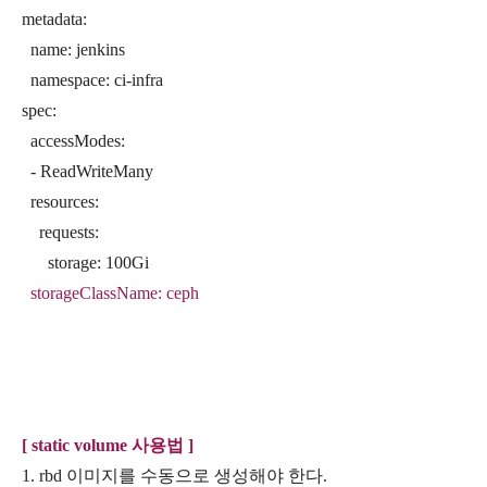
metadata:
name: jenkins
namespace: ci-infra
spec:
accessModes:
- ReadWriteMany
resources:
requests:
storage: 100Gi
storageClassName: ceph
[ static volume 사용법 ]
1. rbd 이미지를 수동으로 생성해야 한다.