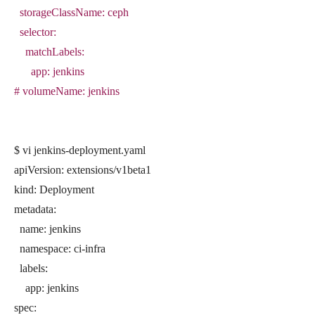
storageClassName: ceph
selector:
matchLabels:
app: jenkins
# volumeName: jenkins
$ vi jenkins-deployment.yaml
apiVersion: extensions/v1beta1
kind: Deployment
metadata:
name: jenkins
namespace: ci-infra
labels:
app: jenkins
spec: