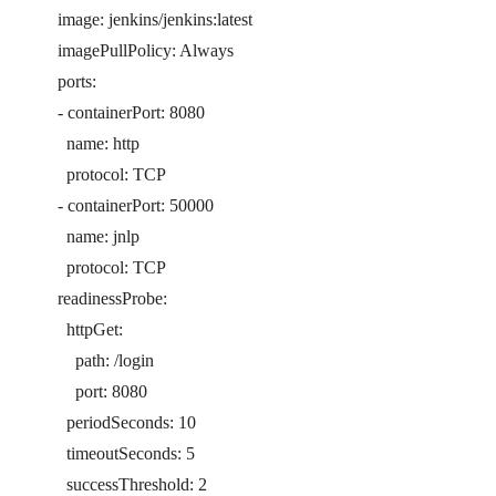
image: jenkins/jenkins:latest
imagePullPolicy: Always
ports:
- containerPort: 8080
name: http
protocol: TCP
- containerPort: 50000
name: jnlp
protocol: TCP
readinessProbe:
httpGet:
path: /login
port: 8080
periodSeconds: 10
timeoutSeconds: 5
successThreshold: 2