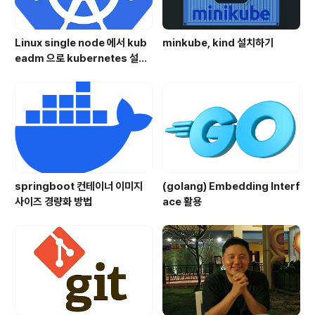
Linux single node 에서 kub
minkube, kind 설치하기
eadm 으로 kubernetes 설치
하기
springboot 컨테이너 이미지
(golang) Embedding Interf
사이즈 경량화 방법
ace 활용