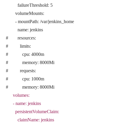
failureThreshold: 5
volumeMounts:
- mountPath: /var/jenkins_home
name: jenkins
# resources:
# limits:
# cpu: 4000m
# memory: 8000Mi
# requests:
# cpu: 1000m
# memory: 8000Mi
volumes:
- name: jenkins
persistentVolumeClaim:
claimName: jenkins