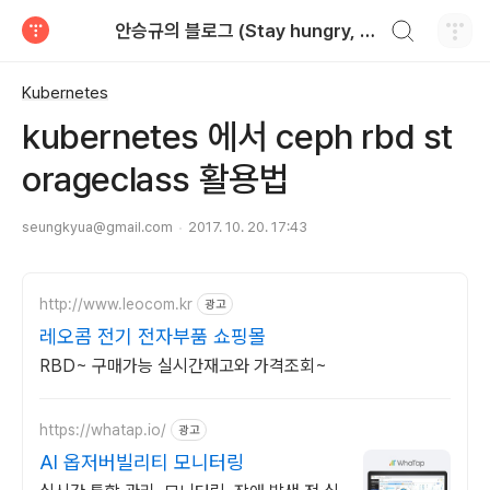
검색하기
안승규의 블로그 (Stay hungry, stay foolish)
티스토리
Kubernetes
kubernetes 에서 ceph rbd st
orageclass 활용법
seungkyua@gmail.com
2017. 10. 20. 17:43
http://www.leocom.kr
광고
레오콤 전기 전자부품 쇼핑몰
RBD~ 구매가능 실시간재고와 가격조회~
https://whatap.io/
광고
AI 옵저버빌리티 모니터링