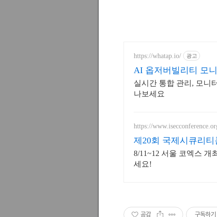
https://whatap.io/
광고
AI 옵저버빌리티 모
실시간 통합 관리, 모니터
나보세요
https://www.isecconference.or
제20회 국제시큐리티콘퍼
8/11~12 서울 코엑스
세요!
공감
구독하기