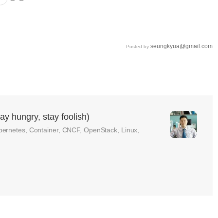
seungkyua@gmail.com
Posted by
ungry, stay foolish)
bernetes, Container, CNCF, OpenStack, Linux,