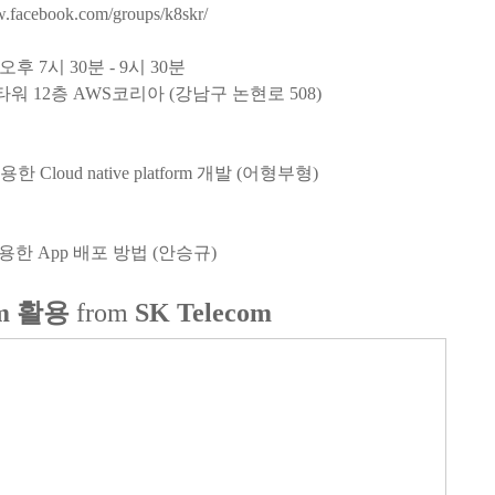
w.facebook.com/groups/k8skr/
 오후 7시 30분 - 9시 30분
S타워 12층 AWS코리아 (강남구 논현로 508)
 이용한 Cloud native platform 개발 (어형부형)
t 를 활용한 App 배포 방법 (안승규)
lm 활용
from
SK Telecom