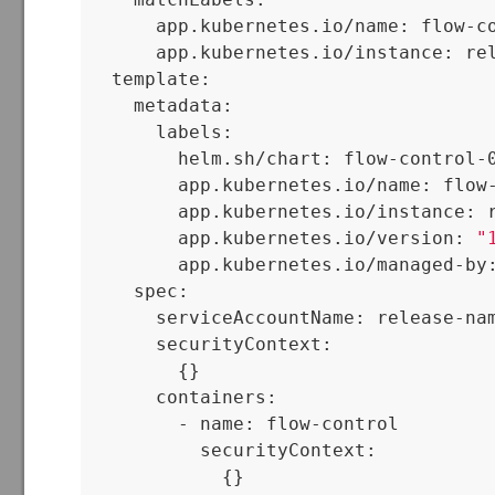
      app.kubernetes.io/name: flow-co
      app.kubernetes.io/instance: rel
  template:

    metadata:

      labels:

        helm.sh/chart: flow-control-0
        app.kubernetes.io/name: flow-
        app.kubernetes.io/instance: r
        app.kubernetes.io/version: 
"
        app.kubernetes.io/managed-by:
    spec:

      serviceAccountName: release-nam
      securityContext:

        {}

      containers:

        - name: flow-control

          securityContext:

            {}
