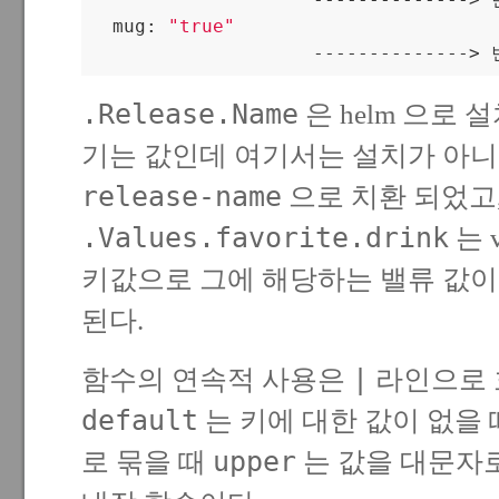
  mug: 
"true"
                    -------------
.Release.Name
은 helm 으로
기는 값인데 여기서는 설치가 아니
release-name
으로 치환 되었고
.Values.favorite.drink
는 v
키값으로 그에 해당하는 밸류 값이
된다.
|
함수의 연속적 사용은
라인으로 
default
는 키에 대한 값이 없을 
upper
로 묶을 때
는 값을 대문자