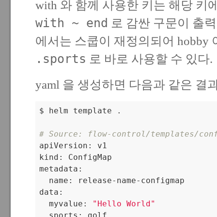
with 와 함께 사용한 키는 해당 키
with ~ end
로 감싼 구문이 출력
에서는 스쿱이 재정의되어 hobby 아래
.sports
로 바로 사용할 수 있다.
yaml 을 생성하면 다음과 같은 결
$ helm template .

# Source: flow-control/templates/con

apiVersion: v1

kind: ConfigMap

metadata:

  name: release-name-configmap

data:

  myvalue: 
"Hello World"
  sports: golf