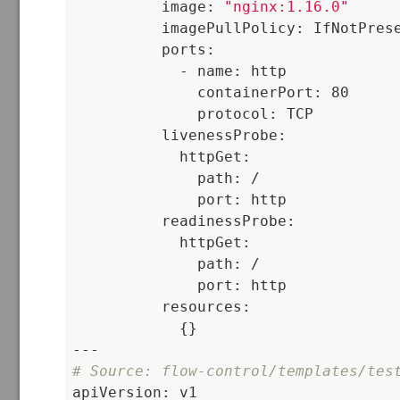
          image: 
"nginx:1.16.0"
          imagePullPolicy: IfNotPrese
          ports:

            - name: http

              containerPort: 80

              protocol: TCP

          livenessProbe:

            httpGet:

              path: /

              port: http

          readinessProbe:

            httpGet:

              path: /

              port: http

          resources:

            {}

# Source: flow-control/templates/tes

apiVersion: v1
