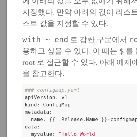
에 아래의 값을 모두 없애기 위해
지정했다. 만약 아래의 값이 리스
스트 값을 지정할 수 있다.
with ~ end
r
로 감싼 구문에서
$
용하고 싶을 수 있다. 이 때는
를 
root 로 접근할 수 있다. 아래 예
을 참고한다.
### configmap.yaml

apiVersion: v1

kind: ConfigMap

metadata:

  name: {{ .Release.Name }}-configmap
data:

  myvalue: 
"Hello World"