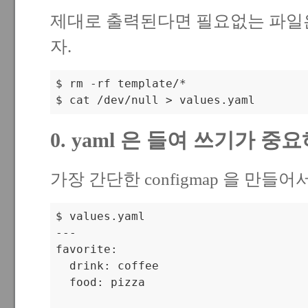
제대로 출력된다면 필요없는 파일
자.
$ rm -rf template/*

$ cat /dev/null > values.yaml
0. yaml 은 들여 쓰기가 중요
가장 간단한 configmap 을 만들어서
$ values.yaml

---

favorite:

  drink: coffee

  food: pizza
