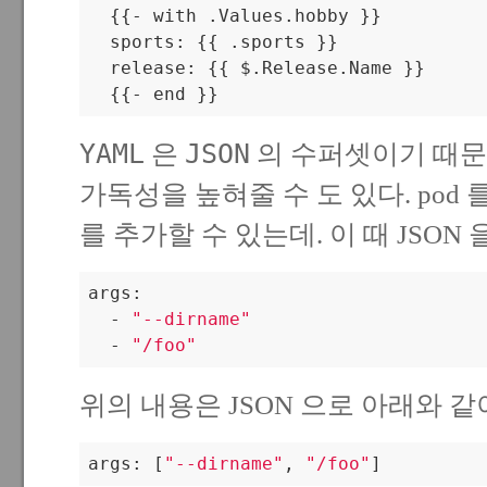
  {{- with .Values.hobby }}

  sports: {{ .sports }}

  release: {{ $.Release.Name }}

  {{- end }}
YAML
JSON
은
의 수퍼셋이기 때문에
가독성을 높혀줄 수 도 있다. pod 를
를 추가할 수 있는데. 이 때 JSON
args:

  - 
"--dirname"
  - 
"/foo"
위의 내용은 JSON 으로 아래와 같
args: [
"--dirname"
, 
"/foo"
]