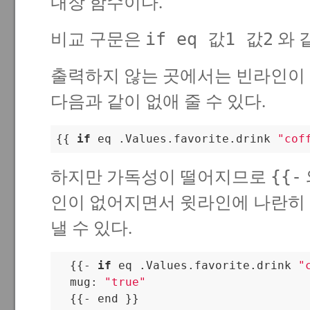
내장 함수이다.
if eq 값1 값2
비교 구문은
와 
출력하지 않는 곳에서는 빈라인이
다음과 같이 없애 줄 수 있다.
{{ 
if
 eq .Values.favorite.drink 
"cof
{{-
하지만 가독성이 떨어지므로
인이 없어지면서 윗라인에 나란히 
낼 수 있다.
  {{- 
if
 eq .Values.favorite.drink 
"
  mug: 
"true"
  {{- end }}