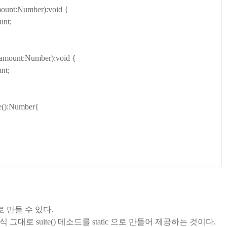
mount:Number):void {
unt;
amount:Number):void {
nt;
e():Number{
으로 만들 수 있다.
그대로 suite() 메소드를 static 으로 만들어 제공하는 것이다.