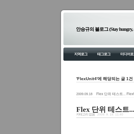
안승규의 블로그 (Stay hungry, sta
지역로그
태그로그
미디어로
'FlexUnit4'에 해당되는 글 1건
Flex 단위 테스트... Fle
2009.09.18
Flex 단위 테스트...
카테고리 없음
2009. 9. 18. 11:40