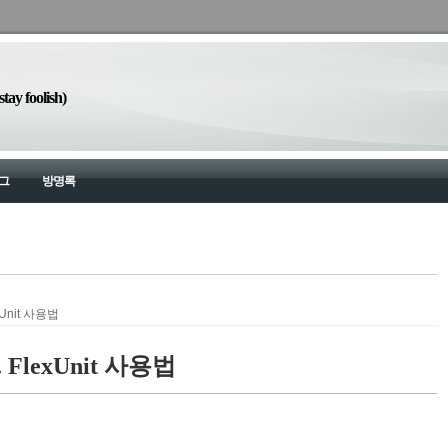
y foolish)
그
방명록
xUnit 사용법
 FlexUnit 사용법