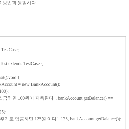
D 방법과 동일하다.
.TestCase;
est extends TestCase {
t():void {
count = new BankAccount();
00);
금하면 100원이 저축된다", bankAccount.getBalance() ==
5);
가로 입금하면 125원 이다", 125, bankAccount.getBalance());