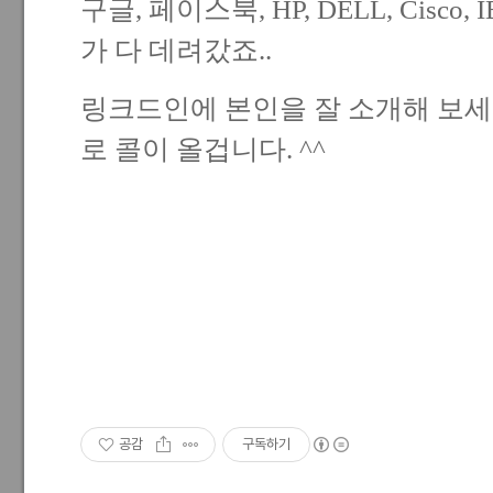
구글, 페이스북, HP, DELL, Cisco
가 다 데려갔죠..
링크드인에 본인을 잘 소개해 보세
로 콜이 올겁니다. ^^
공감
구독하기