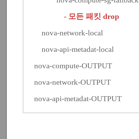
- 모든 패킷 drop
nova-network-local
nova-api-metadat-local
nova-compute-OUTPUT
nova-network-OUTPUT
nova-api-metadat-OUTPUT