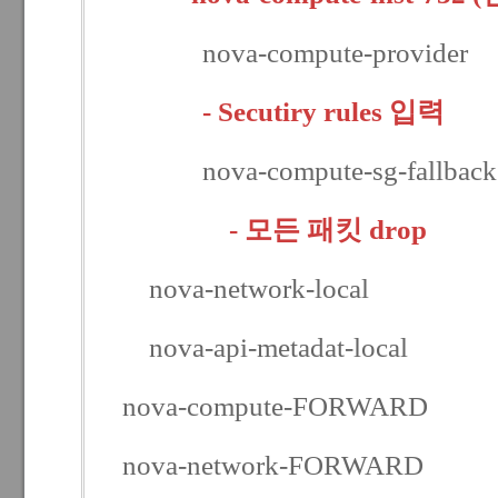
nova-compute-provider
- Secutiry rules 입력
nova-compute-sg-fallback
- 모든 패킷 drop
nova-network-local
nova-api-metadat-local
nova-compute-FORWARD
nova-network-FORWARD