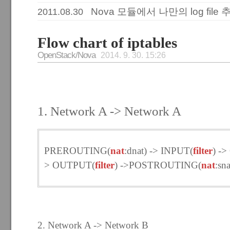
Nova 모듈에서 나만의 log file
2011.08.30
Flow chart of iptables
OpenStack/Nova
2014. 9. 30. 15:26
1. Network A -> Network A
PREROUTING(
nat
:dnat) -> INPUT(
filter
) -
>
OUTPUT(
filter
)
->
POSTROUTING(
nat
:sna
2. Network A -> Network B