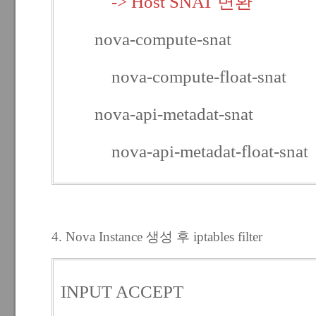
-> Host SNAT 변환
nova-compute-snat
nova-compute-float-snat
nova-api-metadat-snat
nova-api-metadat-float-snat
4. Nova Instance 생성 후 iptables filter
INPUT ACCEPT