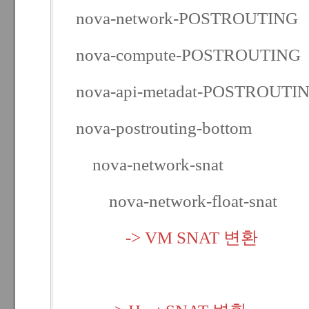
nova-network-POSTROUTING
nova-compute-POSTROUTING
nova-api-metadat-POSTROUTI
nova-postrouting-bottom
nova-network-snat
nova-network-float-snat
-> VM SNAT 변환