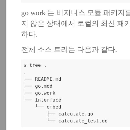
go work 는 비지니스 모듈 패키지를
지 않은 상태에서 로컬의 최신 패
하다.
전체 소스 트리는 다음과 같다.
$ tree .                   

.

├── README.md

├── go.mod

├── go.work

└── interface

    └── embed

        ├── calculate.go

        └── calculate_test.go