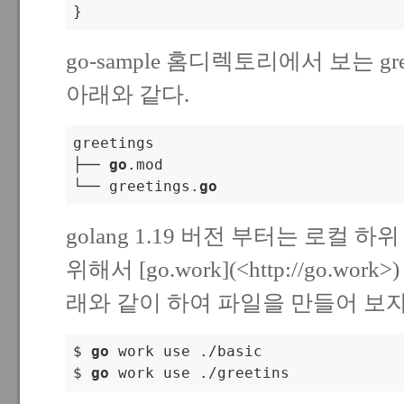
go-sample 홈디렉토리에서 보는 gr
아래와 같다.
greetings

├── 
go
.mod

└── greetings.
go
golang 1.19 버전 부터는 로컬
위해서 [go.work](<
http://go.work
>
래와 같이 하여 파일을 만들어 보자
$ 
go
 work use ./basic

$ 
go