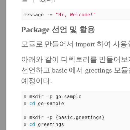
message := 
"Hi, Welcome!"
Package 선언 및 활용
모듈로 만들어서 import 하여 사용
아래와 같이 디렉토리를 만들어보자. g
선언하고 basic 에서 greetings 모
예정이다.
$
 mkdir -p go-sample
$
cd
 go-sample
$
 mkdir -p {basic,greetings}
$
cd
 greetings