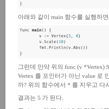
아래와 같이 main 함수를 실행하면 
func 
main
() {

	v := Vertex{
3
, 
4
}

	v
.Scale
(
10
)

	fmt
.Println
(v
.Abs
())

그런데 만약 위의 func (v *Vertex) Sc
Vertex 를 포인터가 아닌 value
까? 위의 함수에서 * 를 지우고 다
결과는 5 가 된다.