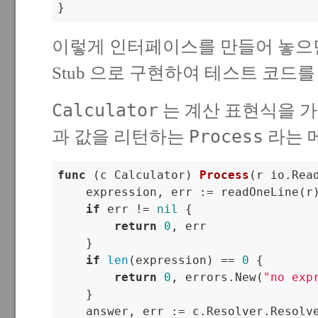
}
이렇게 인터페이스를 만들어 놓
Stub 으로 구현하여 테스트 코드를
Calculator
는 계산 표현식을 가
Process
과 값을 리턴하는
라는 
func
(c Calculator)
Process
(r io.Rea
    expression, err := readOneLine(r)
if
 err != 
nil
 {

return
0
, err

    }

if
len
(expression) == 
0
 {

return
0
, errors.New(
"no exp
    }

    answer, err := c.Resolver.Resolve