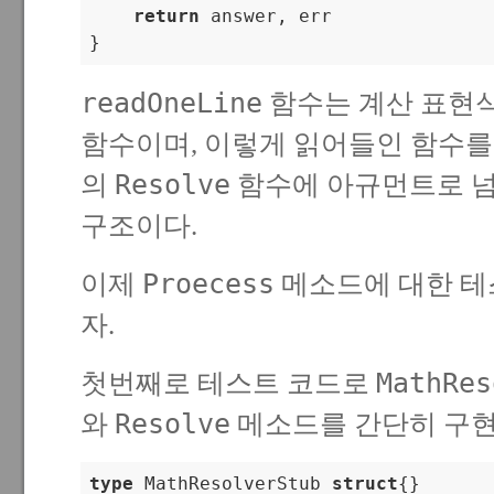
return
 answer, err

}
readOneLine
함수는 계산 표현식
함수이며, 이렇게 읽어들인 함수
Resolve
의
함수에 아규먼트로 
구조이다.
Proecess
이제
메소드에 대한 테
자.
MathRes
첫번째로 테스트 코드로
Resolve
와
메소드를 간단히 구현
type
 MathResolverStub 
struct
{}
