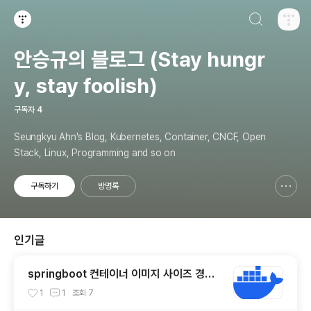
검색하기
티스토리
안승규의 블로그 (Stay hungr
y, stay foolish)
구독자
4
Seungkyu Ahn's Blog, Kubernetes, Container, CNCF, Open
Stack, Linux, Programming and so on
구독하기
방명록
신고하기 레이어
열기
인기글
springboot 컨테이너 이미지 사이즈 경량
화 방법
1
1
조회
7