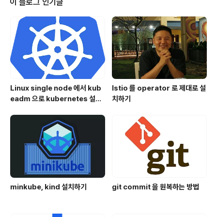
이 블로그 인기글
Linux single node 에서 kub
Istio 를 operator 로 제대로 설
eadm 으로 kubernetes 설치
치하기
하기
minkube, kind 설치하기
git commit 을 원복하는 방법