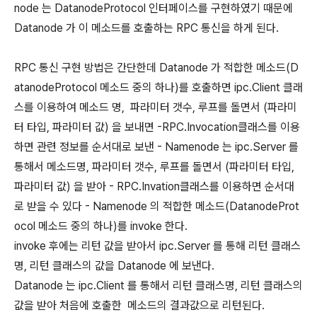
node 는 DatanodeProtocol 인터페이스를 구현하였기 때문에
Datanode 가 이 메소드를 호출하는 RPC 통신을 하게 된다.
RPC 통신 구현 방법은 간단한데 Datanode 가 적합한 메소드(D
atanodeProtocol 메소드 중의 하나)를 호출하면 ipc.Client 클래
스를 이용하여 메소드 명, 파라미터 갯수, 루프를 돌면서 (파라미
터 타입, 파라미터 값) 을 보내면 -RPC.Invocation클래스를 이용
하면 관련 정보를 순서대로 보낸 - Namenode 는 ipc.Server 를
통해서 메소드명, 파라미터 갯수, 루프를 돌면서 (파라미터 타입,
파라미터 값) 을 받아 - RPC.Invation클래스를 이용하면 순서대
로 받을 수 있다 - Namenode 의 적합한 메소드(DatanodeProt
ocol 메소드 중의 하나)를 invoke 한다.
invoke 후에는 리턴 값을 받아서 ipc.Server 를 통해 리턴 클래스
명, 리턴 클래스의 값을 Datanode 에 보낸다.
Datanode 는 ipc.Client 를 통해서 리턴 클래스명, 리턴 클래스의
값을 받아 처음에 호출한 메소드의 결과값으로 리턴된다.