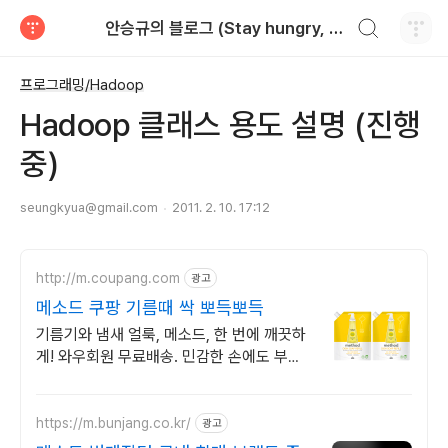
검색하기
안승규의 블로그 (Stay hungry, stay foolish)
티스토리
프로그래밍/Hadoop
Hadoop 클래스 용도 설명 (진행
중)
seungkyua@gmail.com
2011. 2. 10. 17:12
http://m.coupang.com
광고
메소드 쿠팡 기름때 싹 뽀득뽀득
기름기와 냄새 얼룩, 메소드, 한 번에 깨끗하
게! 와우회원 무료배송. 민감한 손에도 부드
러운 설거지, 오늘주문 내일도착 로켓배송으
로 만나보세요.
https://m.bunjang.co.kr/
광고