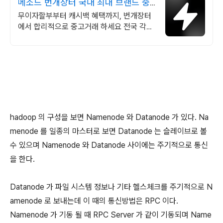
메소드 번개장터 국내 최대 브랜드 중
고거래
무이자할부부터 캐시백 혜택까지, 번개장터
에서 합리적으로 중고거래 하세요 전국 각지
에서 올라오는 전국구 최다 상품 매일 10만
개 이상의 신규 상품 업로드
hadoop 의 구성을 보면 Namenode 와 Datanode 가 있다. Na
menode 를 일종의 마스터로 보면 Datanode 는 슬레이브로 볼
수 있으며 Namenode 와 Datanode 사이에는 주기적으로 통신
을 한다.
Datanode 가 파일 시스템 정보나 기타 헬스체크를 주기적으로 N
amenode 로 보내는데 이 때의 통신방법은 RPC 이다.
Namenode 가 기동 될 때 RPC Server 가 같이 기동되며 Name