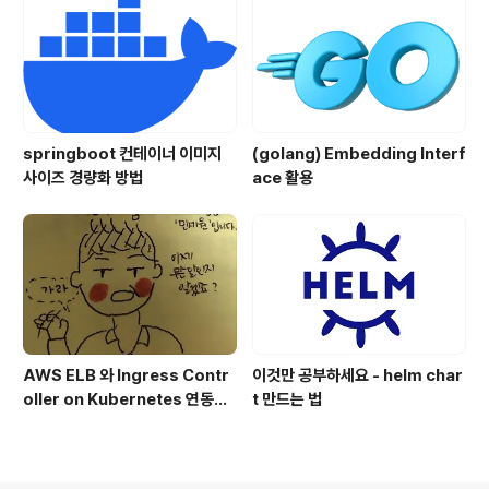
springboot 컨테이너 이미지
(golang) Embedding Interf
사이즈 경량화 방법
ace 활용
AWS ELB 와 Ingress Contr
이것만 공부하세요 - helm char
oller on Kubernetes 연동하
t 만드는 법
기 (나름 최선의 방법입니다)