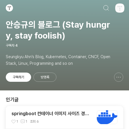
검색하기
티스토리
안승규의 블로그 (Stay hungr
y, stay foolish)
구독자
4
Seungkyu Ahn's Blog, Kubernetes, Container, CNCF, Open
Stack, Linux, Programming and so on
구독하기
방명록
신고하기 레이어
열기
인기글
springboot 컨테이너 이미지 사이즈 경량
화 방법
1
1
조회
6