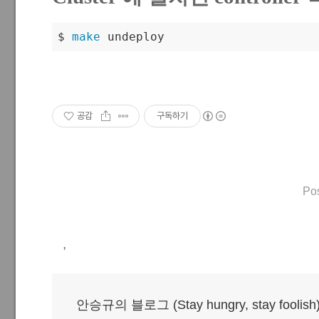
$ 
make
 undeploy
공감
구독하기
Po
,
안승규의 블로그 (Stay hungry, stay foolish