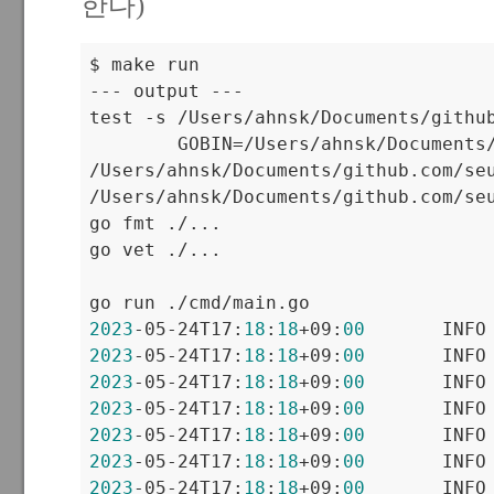
한다)
$ make run

--- output ---

test -s /Users/ahnsk/Documents/githu
        GOBIN=/Users/ahnsk/Documents
/Users/ahnsk/Documents/github.com/se
/Users/ahnsk/Documents/github.com/se
go fmt ./...

go vet ./...

2023
-05-24T17:
18
:
18
+09:
00
       INFO
2023
-05-24T17:
18
:
18
+09:
00
2023
-05-24T17:
18
:
18
+09:
00
       INFO
2023
-05-24T17:
18
:
18
+09:
00
       INFO
2023
-05-24T17:
18
:
18
+09:
00
       INFO
2023
-05-24T17:
18
:
18
+09:
00
       INFO
2023
-05-24T17:
18
:
18
+09:
00
       INFO