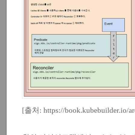
[출처:
https://book.kubebuilder.io/ar