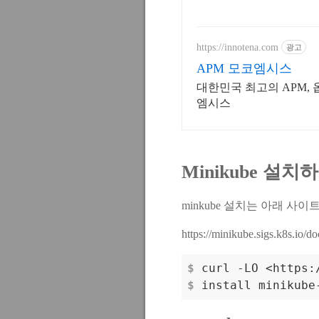
https://innotena.com
광고
APM 모코엠시스
대한민국 최고의 APM, 
엠시스
Minikube 설치
minkube 설치는 아래 사이
https://minikube.sigs.k8s.io/doc
$
 curl -LO <https:
$
 install minikube