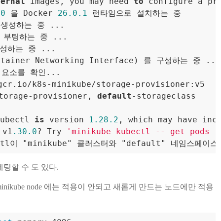
ternal
 images, you may need 
to
 configure a pr
.0
 을 Docker 
26.0
.1
 런타임으로 설치하는 중

생성하는 중 ...

 부팅하는 중 ...

성하는 중 ...

ontainer Networking Interface) 를 구성하는 중 ...

성 요소를 확인...

gcr.io
/
k8s
-
minikube
/
storage
-
provisioner:v5

orage
-
provisioner, 
default
-
storageclass

ubectl 
is
 version 
1.28
.2
, which may have inc
 v1
.30
.0
? Try 
'minikube kubectl -- get pods -
 세팅할 수 도 있다.
 minikube node 에는 적용이 안되고 새롭게 만드는 노드에만 적용