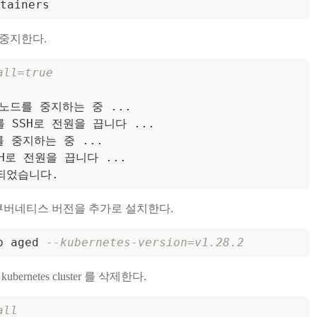
를 중지한다.
all=true
 노드를 중지하는 중 ...

를 SSH로 전원을 끕니다 ...

 중지하는 중 ...

H로 전원을 끕니다 ...

른 쿠버네티스 버전을 추가로 설치한다.
p aged 
--kubernetes-version=v1.28.2
ubernetes cluster 를 삭제한다.
all