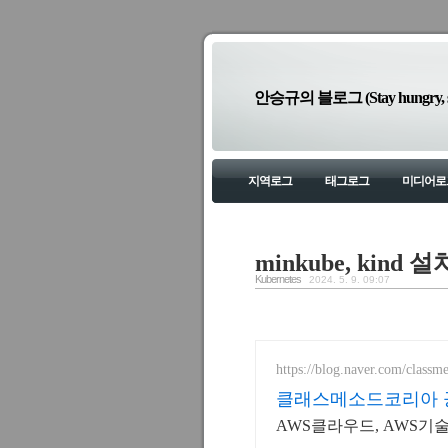
안승규의 블로그 (Stay hungry, sta
지역로그
태그로그
미디어로
minkube, kind
Kubernetes
2024. 5. 9. 09:07
https://blog.naver.com/classm
클래스메소드코리아 
AWS클라우드, AWS기