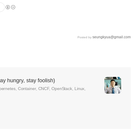
seungkyua@gmail.com
Posted by
ungry, stay foolish)
bernetes, Container, CNCF, OpenStack, Linux,