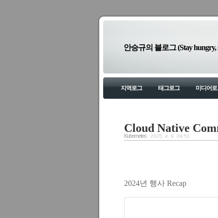
안승규의 블로그 (Stay hungry, sta
지역로그
태그로그
미디어로
Cloud Native Com
Kubernetes
2025. 4. 9. 09:51
2024년 행사 Recap