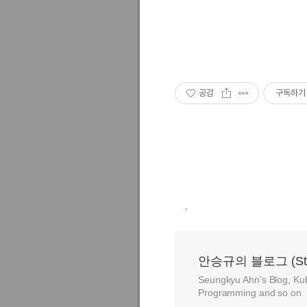
공감
구독하기
,
안승규의 블로그 (Stay h
Seungkyu Ahn's Blog, Ku
Programming and so on