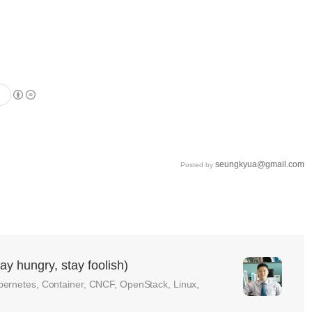
seungkyua@gmail.com
Posted by
ungry, stay foolish)
bernetes, Container, CNCF, OpenStack, Linux,