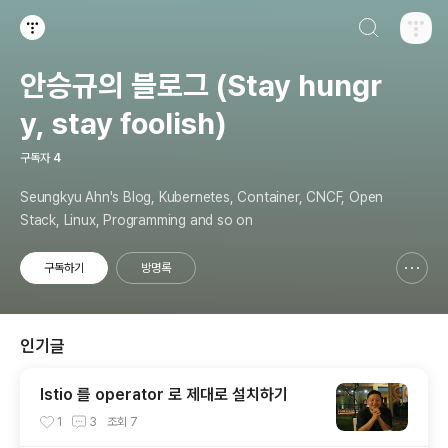
검색하기
티스토리
안승규의 블로그 (Stay hungr
y, stay foolish)
구독자
4
Seungkyu Ahn's Blog, Kubernetes, Container, CNCF, Open
Stack, Linux, Programming and so on
구독하기
방명록
신고하기 레이어
열기
인기글
Istio 를 operator 로 제대로 설치하기
1
3
조회
7