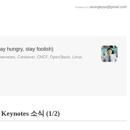
seungkyua@gmail.com
Posted by
ungry, stay foolish)
bernetes, Container, CNCF, OpenStack, Linux,
 Keynotes 소식 (1/2)