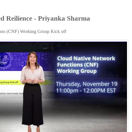
ed Reilience - Priyanka Sharma
ons (CNF) Working Group Kick off