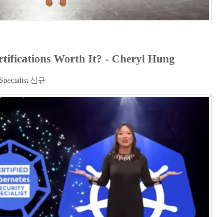
rtifications Worth It? - Cheryl Hung
y Specialist 신규