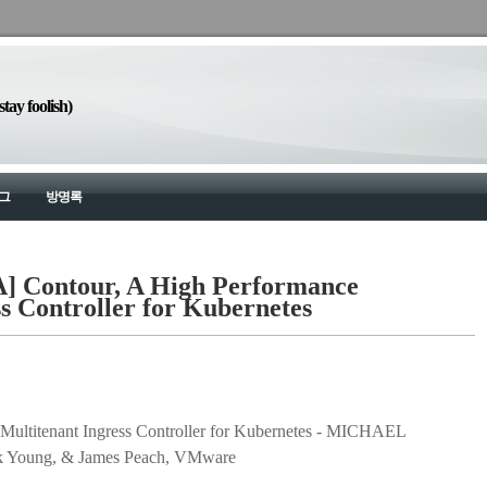
y foolish)
그
방명록
] Contour, A High Performance
s Controller for Kubernetes
Multitenant Ingress Controller for Kubernetes - MICHAEL
k Young, & James Peach, VMware