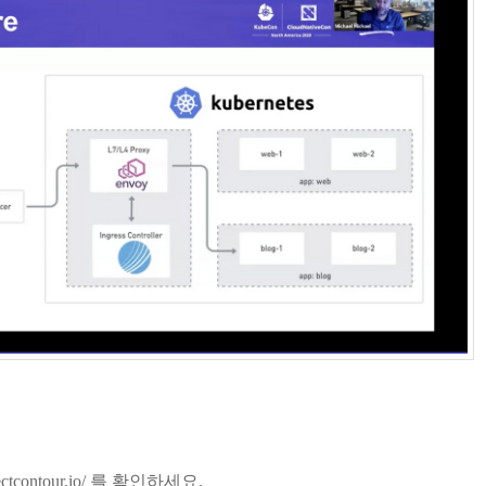
ectcontour.io/
를 확인하세요.