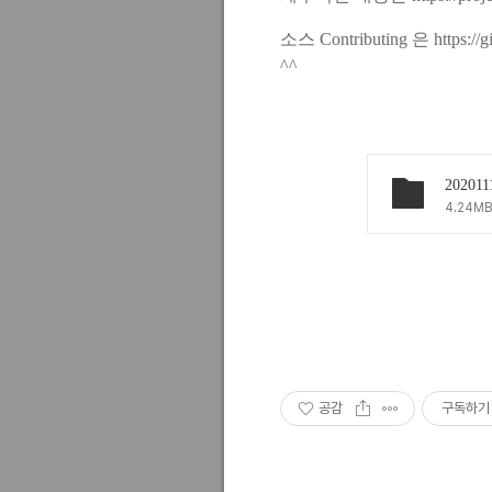
소스 Contributing 은
https://
^^
4.24MB
공감
구독하기