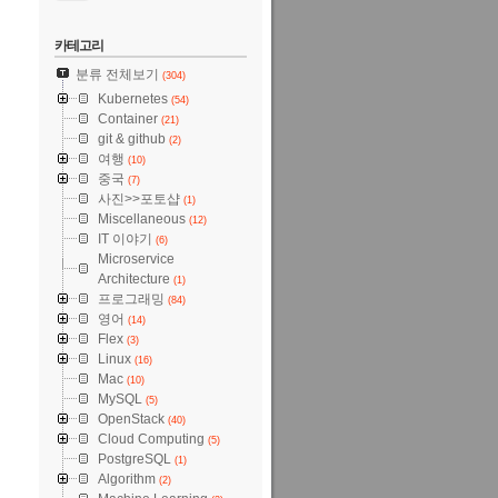
카테고리
분류 전체보기
(304)
Kubernetes
(54)
Container
(21)
git & github
(2)
여행
(10)
중국
(7)
사진>>포토샵
(1)
Miscellaneous
(12)
IT 이야기
(6)
Microservice
Architecture
(1)
프로그래밍
(84)
영어
(14)
Flex
(3)
Linux
(16)
Mac
(10)
MySQL
(5)
OpenStack
(40)
Cloud Computing
(5)
PostgreSQL
(1)
Algorithm
(2)