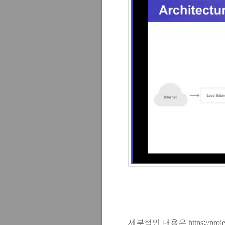
세부적인 내용은
https://proj